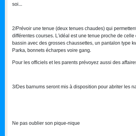
soi...
2/Prévoir une tenue (deux tenues chaudes) qui permettent
différentes courses. L'idéal est une tenue proche de celle
bassin avec des grosses chaussettes, un pantalon type kwa
Parka, bonnets écharpes voire gang.
Pour les officiels et les parents prévoyez aussi des affair
3/Des barnums seront mis à disposition pour abriter les 
Ne pas oublier son pique-nique