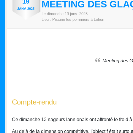
19
MEETING DES GLA
JANV.
2025
Le
dimanche
19
janv.
2025
Lieu :
Piscine les pommiers à Lehon
Meeting des 
Compte-rendu
Ce dimanche 13 nageurs lannionais ont affronté le froid 
Au delà de la dimension compétitive, l'objectif était surto