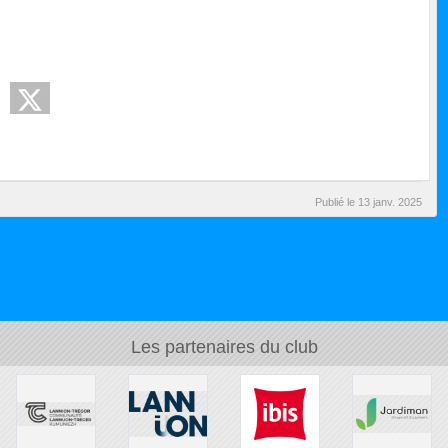
Publié le
13 janv. 2025
Les partenaires du club