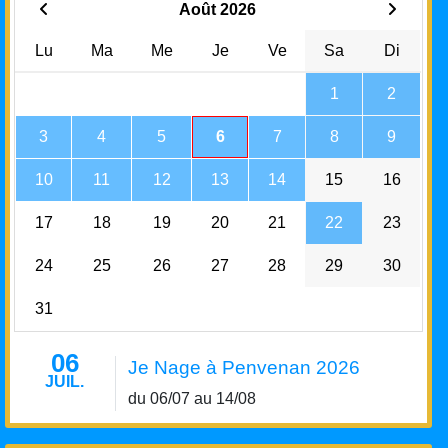
Août 2026
Lu
Ma
Me
Je
Ve
Sa
Di
1
2
3
4
5
6
7
8
9
10
11
12
13
14
15
16
17
18
19
20
21
22
23
24
25
26
27
28
29
30
31
06
Je Nage à Penvenan 2026
JUIL.
du 06/07 au 14/08