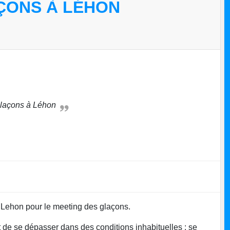
ÇONS À LÉHON
Glaçons à Léhon
à Lehon pour le meeting des glaçons.
ut de se dépasser dans des conditions inhabituelles : se