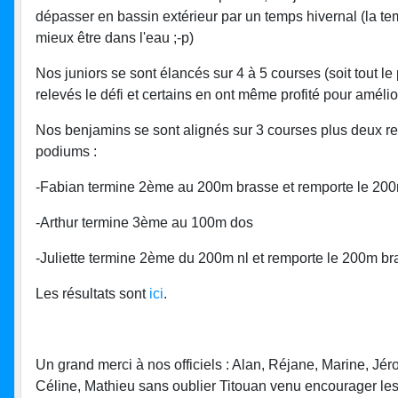
dépasser en bassin extérieur par un temps hivernal (la temp
mieux être dans l'eau ;-p)
Nos juniors se sont élancés sur 4 à 5 courses (soit tout le
relevés le défi et certains en ont même profité pour amél
Nos benjamins se sont alignés sur 3 courses plus deux rel
podiums :
-Fabian termine 2ème au 200m brasse et remporte le 200
-Arthur termine 3ème au 100m dos
-Juliette termine 2ème du 200m nl et remporte le 200m br
Les résultats sont
ici
.
Un grand merci à nos officiels : Alan, Réjane, Marine, Jé
Céline, Mathieu sans oublier Titouan venu encourager les