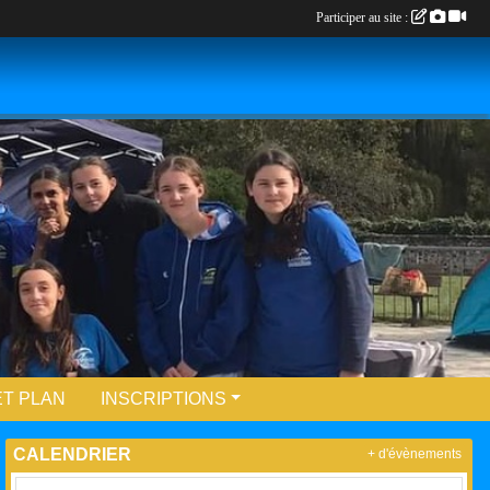
Participer au site :
T PLAN
INSCRIPTIONS
CALENDRIER
+ d'évènements