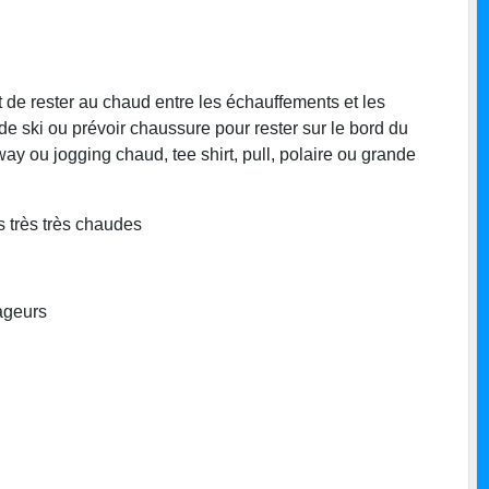
 de rester au chaud entre les échauffements et les
 de ski ou prévoir chaussure pour rester sur le bord du
y ou jogging chaud, tee shirt, pull, polaire ou grande
es très très chaudes
nageurs