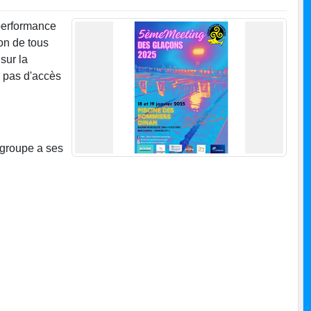
 performance
on de tous
sur la
, pas d'accès
 groupe a ses