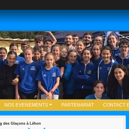
NOS EVENEMENTS
PARTENARIAT
CONTACT E
g des Glaçons à Léhon