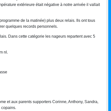
érature extérieure était négative à notre arrivée il vallait
 programme de la matinée) plus deux relais. Ils ont tous
iorer quelques records personnels.
ais. Dans cette catégorie les nageurs repartent avec 5
m nl.
asse
rome et aux parents supporters Corinne, Anthony, Sandra,
CNDS
 copains.